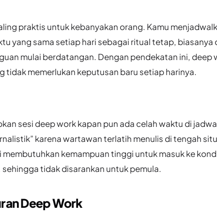
ling praktis untuk kebanyakan orang. Kamu menjadwalk
u yang sama setiap hari sebagai ritual tetap, biasanya d
uan mulai berdatangan. Dengan pendekatan ini, deep 
g tidak memerlukan keputusan baru setiap harinya.
kan sesi deep work kapan pun ada celah waktu di jadwa
nalistik” karena wartawan terlatih menulis di tengah sit
i membutuhkan kemampuan tinggi untuk masuk ke kondi
 sehingga tidak disarankan untuk pemula.
uran Deep Work