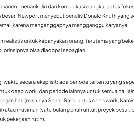
rmanen, menarik diri dari komunikasi dangkal untuk foku
n besar. Newport menyebut penulis Donald Knuth yang s
 email karena menganggapnya mengganggu karyanya.
han realistis untuk kebanyakan orang, terutama yang beke
pi prinsipnya bisa diadopsi sebagian.
waktu secara eksplisit: ada periode tertentu yang se
ntuk deep work, dan periode lainnya untuk semua hal lai
tungan hari (misalnya Senin-Rabu untuk deep work, Kami
l) atau musiman (satu bulan penuh untuk proyek besar, 
uk pekerjaan rutin).