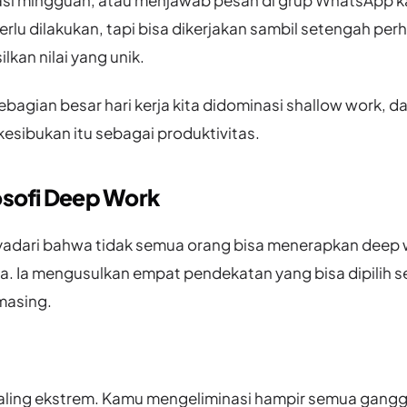
perlu dilakukan, tapi bisa dikerjakan sambil setengah per
lkan nilai yang unik.
bagian besar hari kerja kita didominasi shallow work, da
sibukan itu sebagai produktivitas.
osofi Deep Work
adari bahwa tidak semua orang bisa menerapkan deep
a. Ia mengusulkan empat pendekatan yang bisa dipilih se
masing.
ling ekstrem. Kamu mengeliminasi hampir semua gang