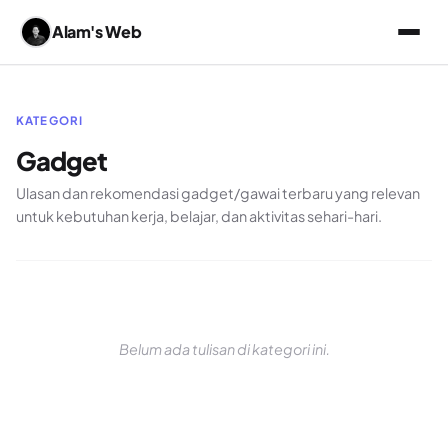
Alam's Web
KATEGORI
Gadget
Ulasan dan rekomendasi gadget/gawai terbaru yang relevan
untuk kebutuhan kerja, belajar, dan aktivitas sehari-hari.
Belum ada tulisan di kategori ini.