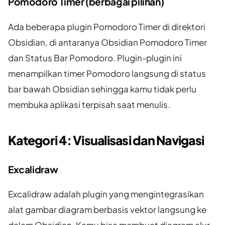
Pomodoro Timer (berbagai pilihan)
Ada beberapa plugin Pomodoro Timer di direktori
Obsidian, di antaranya Obsidian Pomodoro Timer
dan Status Bar Pomodoro. Plugin-plugin ini
menampilkan timer Pomodoro langsung di status
bar bawah Obsidian sehingga kamu tidak perlu
membuka aplikasi terpisah saat menulis.
Kategori 4: Visualisasi dan Navigasi
Excalidraw
Excalidraw adalah plugin yang mengintegrasikan
alat gambar diagram berbasis vektor langsung ke
dalam Obsidian. Kamu bisa membuat diagram alur,