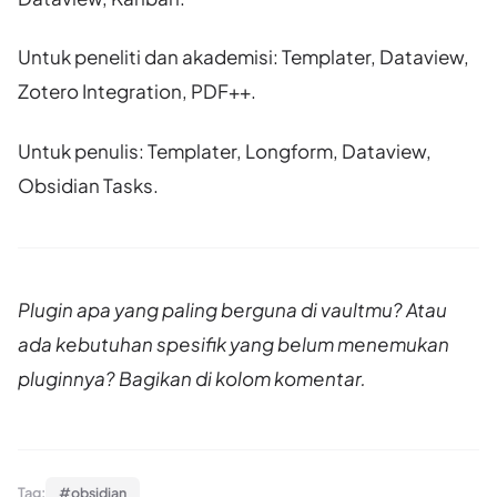
Untuk peneliti dan akademisi: Templater, Dataview,
Zotero Integration, PDF++.
Untuk penulis: Templater, Longform, Dataview,
Obsidian Tasks.
Plugin apa yang paling berguna di vaultmu? Atau
ada kebutuhan spesifik yang belum menemukan
pluginnya? Bagikan di kolom komentar.
Tag:
#obsidian