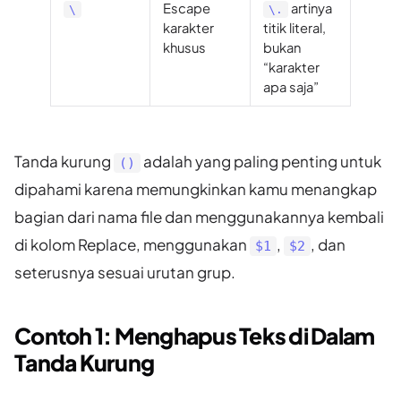
Escape
artinya
\
\.
karakter
titik literal,
khusus
bukan
“karakter
apa saja”
Tanda kurung
adalah yang paling penting untuk
()
dipahami karena memungkinkan kamu menangkap
bagian dari nama file dan menggunakannya kembali
di kolom Replace, menggunakan
,
, dan
$1
$2
seterusnya sesuai urutan grup.
Contoh 1: Menghapus Teks di Dalam
Tanda Kurung