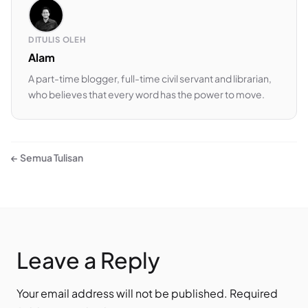
DITULIS OLEH
Alam
A part-time blogger, full-time civil servant and librarian,
who believes that every word has the power to move.
← Semua Tulisan
Leave a Reply
Your email address will not be published.
Required