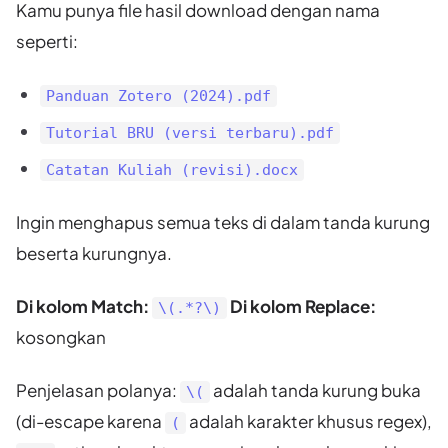
Kamu punya file hasil download dengan nama
seperti:
Panduan Zotero (2024).pdf
Tutorial BRU (versi terbaru).pdf
Catatan Kuliah (revisi).docx
Ingin menghapus semua teks di dalam tanda kurung
beserta kurungnya.
Di kolom Match:
Di kolom Replace:
\(.*?\)
kosongkan
Penjelasan polanya:
adalah tanda kurung buka
\(
(di-escape karena
adalah karakter khusus regex),
(