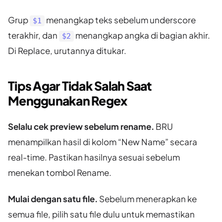
Grup
menangkap teks sebelum underscore
$1
terakhir, dan
menangkap angka di bagian akhir.
$2
Di Replace, urutannya ditukar.
Tips Agar Tidak Salah Saat
Menggunakan Regex
Selalu cek preview sebelum rename.
BRU
menampilkan hasil di kolom “New Name” secara
real-time. Pastikan hasilnya sesuai sebelum
menekan tombol Rename.
Mulai dengan satu file.
Sebelum menerapkan ke
semua file, pilih satu file dulu untuk memastikan