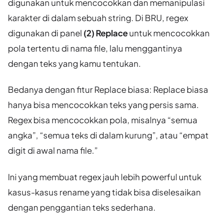
digunakan untuk mencocokkan dan memanipulasi
karakter di dalam sebuah string. Di BRU, regex
digunakan di panel
(2) Replace
untuk mencocokkan
pola tertentu di nama file, lalu menggantinya
dengan teks yang kamu tentukan.
Bedanya dengan fitur Replace biasa: Replace biasa
hanya bisa mencocokkan teks yang persis sama.
Regex bisa mencocokkan pola, misalnya “semua
angka”, “semua teks di dalam kurung”, atau “empat
digit di awal nama file.”
Ini yang membuat regex jauh lebih powerful untuk
kasus-kasus rename yang tidak bisa diselesaikan
dengan penggantian teks sederhana.