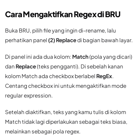
Cara Mengaktifkan Regex di BRU
Buka BRU, pilih file yang ingin di-rename, lalu
perhatikan panel
(2) Replace
di bagian bawah layar.
Di panel ini ada dua kolom:
Match
(pola yang dicari)
dan
Replace
(teks pengganti). Di sebelah kanan
kolom Match ada checkbox berlabel
RegEx
.
Centang checkbox ini untuk mengaktifkan mode
regular expression.
Setelah diaktifkan, teks yang kamu tulis di kolom
Match tidak lagi diperlakukan sebagai teks biasa,
melainkan sebagai pola regex.