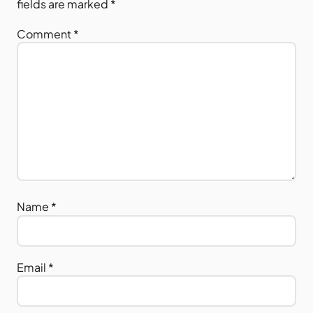
fields are marked
*
Comment
*
Name
*
Email
*