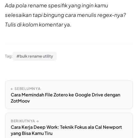
Ada pola rename spesifik yang ingin kamu
selesaikan tapi bingung cara menulis regex-nya?
Tulis di kolom komentar
ya.
Tag:
#bulk rename utility
← SEBELUMNYA
Cara Memindah File Zotero ke Google Drive dengan
ZotMoov
BERIKUTNYA →
Cara Kerja Deep Work: Teknik Fokus ala Cal Newport
yang Bisa Kamu Tiru