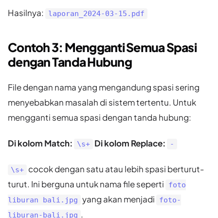
Hasilnya:
laporan_2024-03-15.pdf
Contoh 3: Mengganti Semua Spasi
dengan Tanda Hubung
File dengan nama yang mengandung spasi sering
menyebabkan masalah di sistem tertentu. Untuk
mengganti semua spasi dengan tanda hubung:
Di kolom Match:
Di kolom Replace:
\s+
-
cocok dengan satu atau lebih spasi berturut-
\s+
turut. Ini berguna untuk nama file seperti
foto
yang akan menjadi
liburan bali.jpg
foto-
.
liburan-bali.jpg