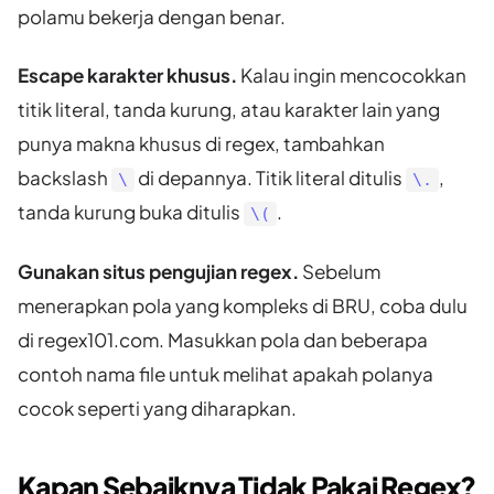
polamu bekerja dengan benar.
Escape karakter khusus.
Kalau ingin mencocokkan
titik literal, tanda kurung, atau karakter lain yang
punya makna khusus di regex, tambahkan
backslash
di depannya. Titik literal ditulis
,
\
\.
tanda kurung buka ditulis
.
\(
Gunakan situs pengujian regex.
Sebelum
menerapkan pola yang kompleks di BRU, coba dulu
di regex101.com. Masukkan pola dan beberapa
contoh nama file untuk melihat apakah polanya
cocok seperti yang diharapkan.
Kapan Sebaiknya Tidak Pakai Regex?