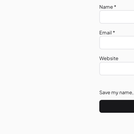
Name
*
Email
*
Website
Save my name, e