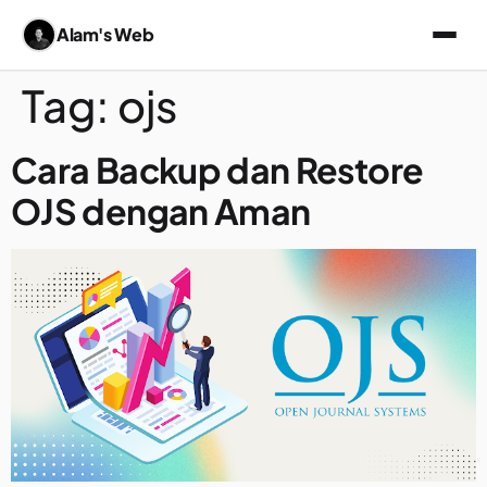
Alam's Web
Tag:
ojs
Cara Backup dan Restore
OJS dengan Aman