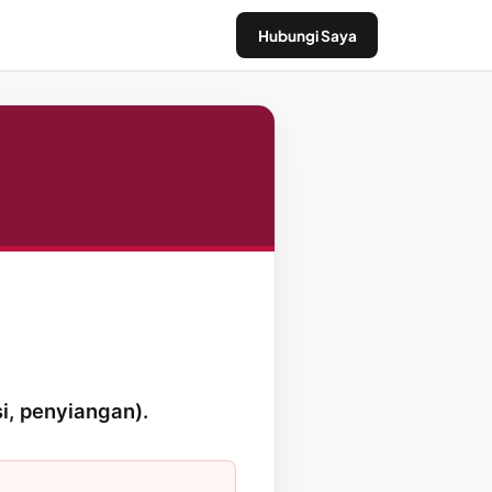
Hubungi Saya
i, penyiangan).