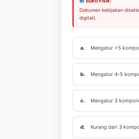
Bukti Fisik:
Dokumen kebijakan disahka
digital).
a.
Mengatur >5 kompone
b.
Mengatur 4-5 kompon
c.
Mengatur 3 komponen
d.
Kurang dari 3 kompo