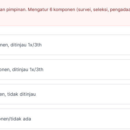
n pimpinan. Mengatur 6 komponen (survei, seleksi, pengadaa
n, ditinjau 1x/3th
en, ditinjau 1x/3th
, tidak ditinjau
nen/tidak ada