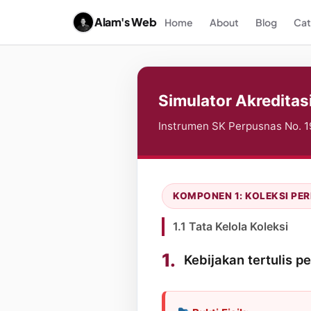
Alam's Web
Home
About
Blog
Cat
Simulator Akreditas
Instrumen SK Perpusnas No. 
KOMPONEN 1: KOLEKSI PE
1.1 Tata Kelola Koleksi
1.
Kebijakan tertulis 