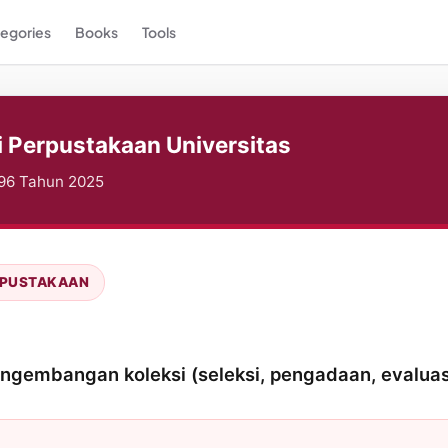
egories
Books
Tools
i Perpustakaan Universitas
196 Tahun 2025
RPUSTAKAAN
pengembangan koleksi (seleksi, pengadaan, evaluas