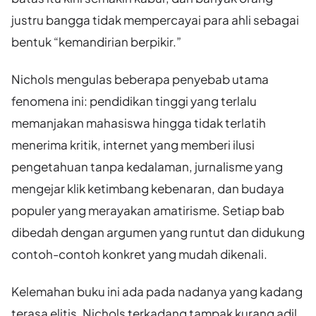
justru bangga tidak mempercayai para ahli sebagai
bentuk “kemandirian berpikir.”
Nichols mengulas beberapa penyebab utama
fenomena ini: pendidikan tinggi yang terlalu
memanjakan mahasiswa hingga tidak terlatih
menerima kritik, internet yang memberi ilusi
pengetahuan tanpa kedalaman, jurnalisme yang
mengejar klik ketimbang kebenaran, dan budaya
populer yang merayakan amatirisme. Setiap bab
dibedah dengan argumen yang runtut dan didukung
contoh-contoh konkret yang mudah dikenali.
Kelemahan buku ini ada pada nadanya yang kadang
terasa elitis. Nichols terkadang tampak kurang adil